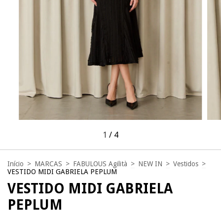
1
/
4
Início
>
MARCAS
>
FABULOUS Agilità
>
NEW IN
>
Vestidos
>
VESTIDO MIDI GABRIELA PEPLUM
VESTIDO MIDI GABRIELA
PEPLUM