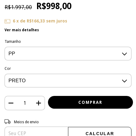
R$998,00
R$1.997,00
6
x de
R$166,33
sem juros
Ver mais detalhes
Tamanho
Cor
Entregas para o CEP:
ALTERAR CEP
Meios de envio
CALCULAR