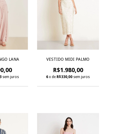
NGO LANA
VESTIDO MIDI PALMO
0,00
R$1.980,00
3
sem juros
6
x de
R$330,00
sem juros