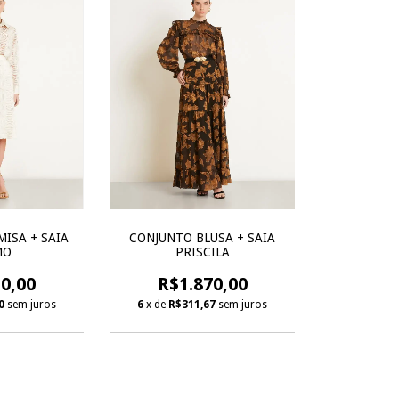
ISA + SAIA
CONJUNTO BLUSA + SAIA
MO
PRISCILA
0,00
R$1.870,00
0
sem juros
6
x de
R$311,67
sem juros