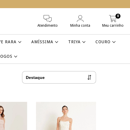
0
Atendimento
Minha conta
Meu carrinho
VE RARA
AMÍSSIMA
TRIYA
COURO
LOGOS