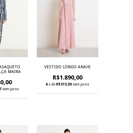
ASAQUETO
VESTIDO LONGO ANAHI
LÇA MAIRA
R$1.890,00
0,00
6
x de
R$315,00
sem juros
7
sem juros