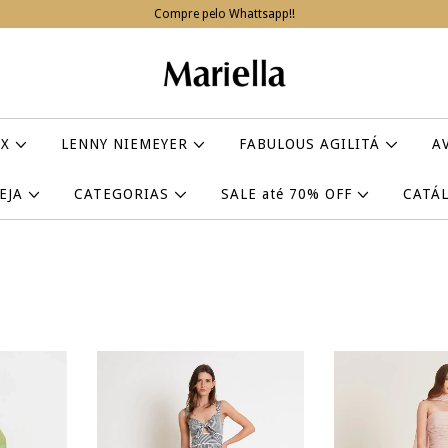
Compre pelo Whattsapp!!
IX
LENNY NIEMEYER
FABULOUS AGILITÁ
A
VEJA
CATEGORIAS
SALE até 70% OFF
CATÁ