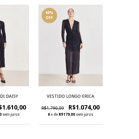
40
%
OFF
DI DAISY
VESTIDO LONGO ERICA
$1.610,00
R$1.074,00
R$1.790,00
3
sem juros
6
x de
R$179,00
sem juros