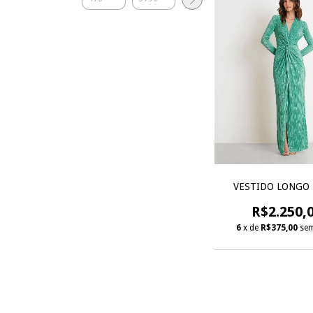
VESTIDO LONGO 
R$2.250,
6
x de
R$375,00
sem