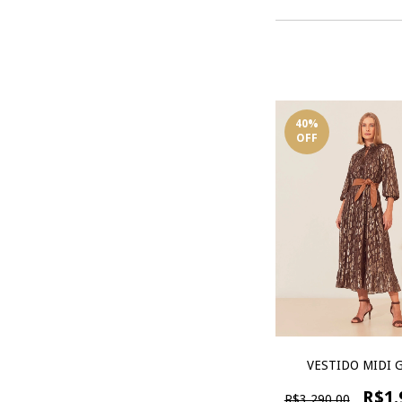
40
%
OFF
VESTIDO MIDI 
R$1.
R$3.290,00