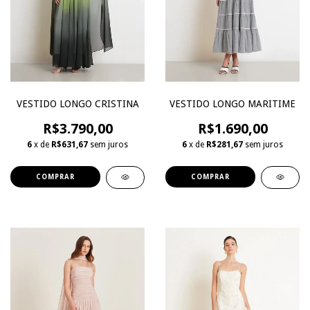
VESTIDO LONGO MARITIME
VESTIDO LONGO CRISTINA
R$1.690,00
R$3.790,00
6
x de
R$281,67
sem juros
6
x de
R$631,67
sem juros
COMPRAR
COMPRAR