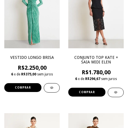
VESTIDO LONGO BRISA
CONJUNTO TOP KATE +
SAIA MIDI ELEN
R$2.250,00
R$1.780,00
6
x de
R$375,00
sem juros
6
x de
R$296,67
sem juros
COMPRAR
COMPRAR