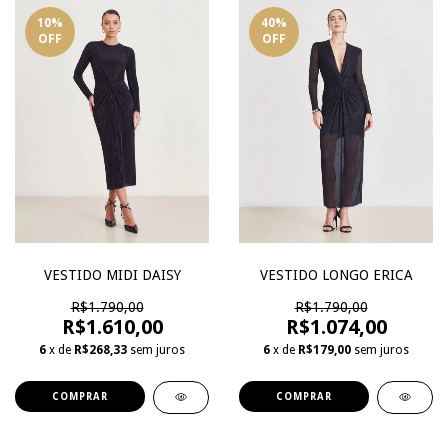
10
%
40
%
OFF
OFF
VESTIDO MIDI DAISY
VESTIDO LONGO ERICA
R$1.790,00
R$1.790,00
R$1.610,00
R$1.074,00
6
x de
R$268,33
sem juros
6
x de
R$179,00
sem juros
COMPRAR
COMPRAR