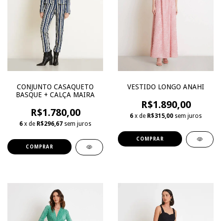
CONJUNTO CASAQUETO
VESTIDO LONGO ANAHI
BASQUE + CALÇA MAIRA
R$1.890,00
R$1.780,00
6
x de
R$315,00
sem juros
6
x de
R$296,67
sem juros
COMPRAR
COMPRAR