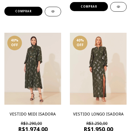
COMPRAR
COMPRAR
40
%
40
%
OFF
OFF
VESTIDO MIDI ISADORA
VESTIDO LONGO ISADORA
R$3.290,00
R$3.250,00
R$1.974,00
R$1.950,00