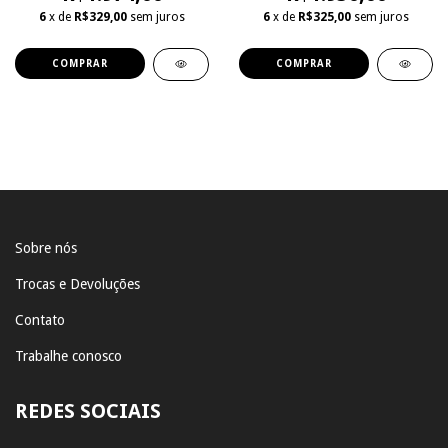
6
x de
R$329,00
sem juros
6
x de
R$325,00
sem juros
COMPRAR
COMPRAR
Sobre nós
Trocas e Devoluções
Contato
Trabalhe conosco
REDES SOCIAIS