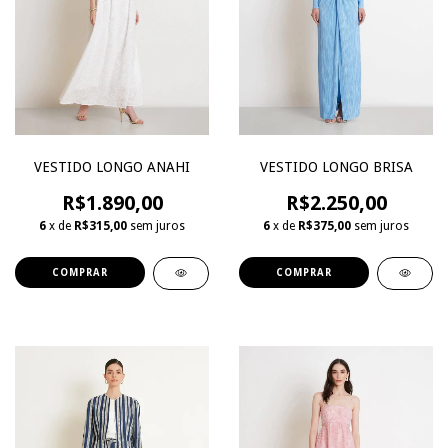
VESTIDO LONGO ANAHI
VESTIDO LONGO BRISA
R$1.890,00
R$2.250,00
6
x de
R$315,00
sem juros
6
x de
R$375,00
sem juros
COMPRAR
COMPRAR