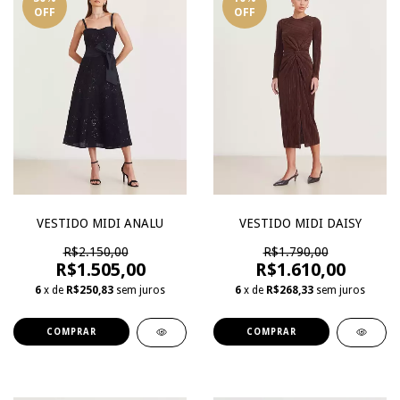
OFF
OFF
VESTIDO MIDI ANALU
VESTIDO MIDI DAISY
R$2.150,00
R$1.790,00
R$1.505,00
R$1.610,00
6
x de
R$250,83
sem juros
6
x de
R$268,33
sem juros
COMPRAR
COMPRAR