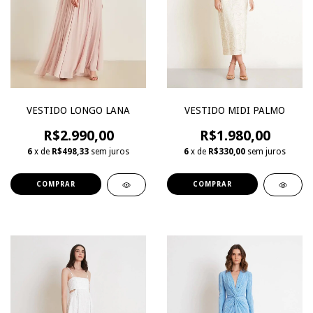
VESTIDO LONGO LANA
VESTIDO MIDI PALMO
R$2.990,00
R$1.980,00
6
x de
R$498,33
sem juros
6
x de
R$330,00
sem juros
COMPRAR
COMPRAR