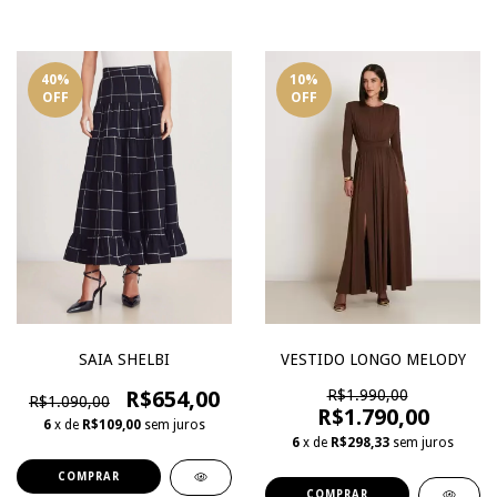
40
%
10
%
OFF
OFF
SAIA SHELBI
VESTIDO LONGO MELODY
R$654,00
R$1.990,00
R$1.090,00
R$1.790,00
6
x de
R$109,00
sem juros
6
x de
R$298,33
sem juros
COMPRAR
COMPRAR