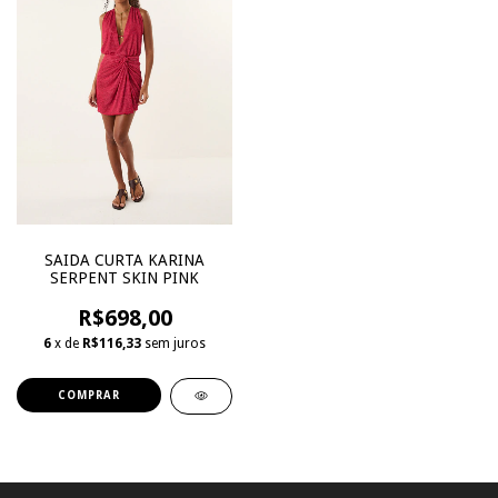
SAIDA CURTA KARINA
SERPENT SKIN PINK
R$698,00
6
x de
R$116,33
sem juros
COMPRAR