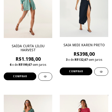
SAIA MIDI KAREN PRETO
SAÍDA CURTA LILOU
HARVEST
R$398,00
R$1.198,00
3
x de
R$132,67
sem juros
6
x de
R$199,67
sem juros
COMPRAR
COMPRAR