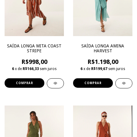
SAÍDA LONGA MITA COAST
SAÍDA LONGA AMINA
STRIPE
HARVEST
R$998,00
R$1.198,00
6
x de
R$166,33
sem juros
6
x de
R$199,67
sem juros
COMPRAR
COMPRAR