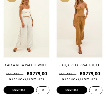
CALÇA RETA IVA OFF WHITE
CALÇA RETA PRYA TOFFEE
R$779,00
R$779,00
R$1.298,00
R$1.298,00
6
x de
R$129,83
sem juros
6
x de
R$129,83
sem juros
COMPRAR
COMPRAR