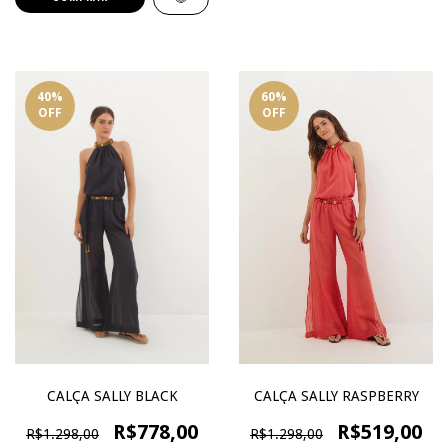
40
%
60
%
OFF
OFF
CALÇA SALLY BLACK
CALÇA SALLY RASPBERRY
R$778,00
R$519,00
R$1.298,00
R$1.298,00