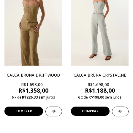
CALCA BRUNA DRIFTWOOD
CALCA BRUNA CRYSTALINE
R$1.698,00
R$1.698,00
R$1.358,00
R$1.188,00
6
x de
R$226,33
sem juros
6
x de
R$198,00
sem juros
COMPRAR
COMPRAR