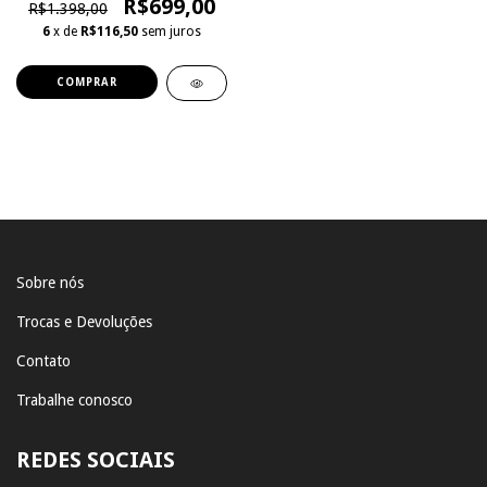
R$699,00
R$1.398,00
6
x de
R$116,50
sem juros
COMPRAR
Sobre nós
Trocas e Devoluções
Contato
Trabalhe conosco
REDES SOCIAIS