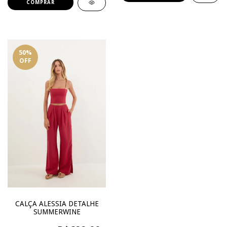
COMPRAR
50
%
OFF
CALÇA ALESSIA DETALHE
SUMMERWINE