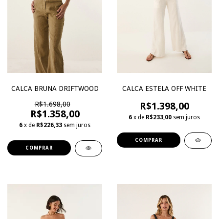
CALCA BRUNA DRIFTWOOD
CALCA ESTELA OFF WHITE
R$1.698,00
R$1.398,00
R$1.358,00
6
x de
R$233,00
sem juros
6
x de
R$226,33
sem juros
COMPRAR
COMPRAR