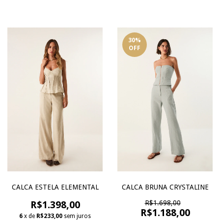
30
%
OFF
CALCA ESTELA ELEMENTAL
CALCA BRUNA CRYSTALINE
R$1.398,00
R$1.698,00
R$1.188,00
6
x de
R$233,00
sem juros