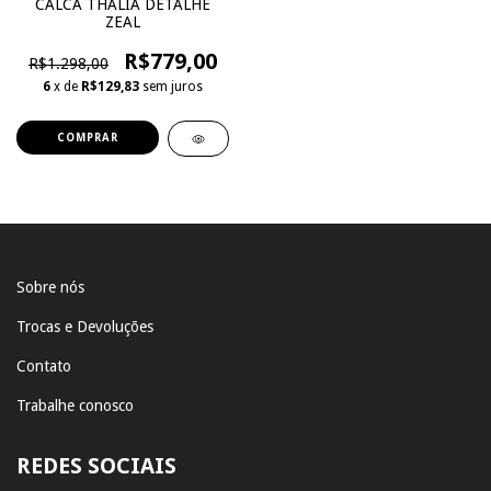
CALCA THALIA DETALHE
ZEAL
R$779,00
R$1.298,00
6
x de
R$129,83
sem juros
COMPRAR
Sobre nós
Trocas e Devoluções
Contato
Trabalhe conosco
REDES SOCIAIS