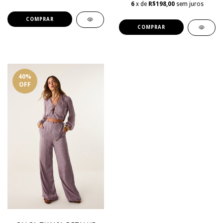
6
x de
R$198,00
sem juros
COMPRAR
COMPRAR
40
%
OFF