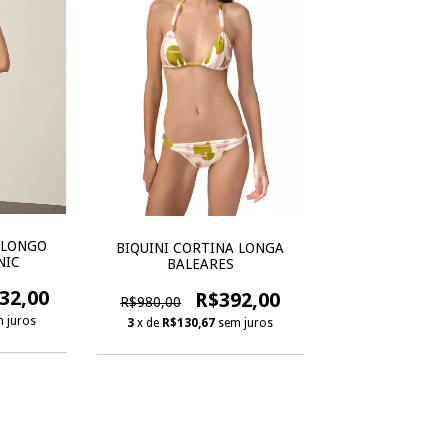
 LONGO
BIQUINI CORTINA LONGA
NIC
BALEARES
32,00
R$392,00
R$980,00
 juros
3
x de
R$130,67
sem juros