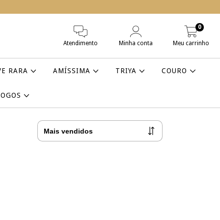
0
Atendimento
Minha conta
Meu carrinho
VE RARA
AMÍSSIMA
TRIYA
COURO
LOGOS