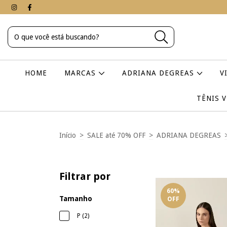
HOME
MARCAS
ADRIANA DEGREAS
V
TÊNIS 
Início
>
SALE até 70% OFF
>
ADRIANA DEGREAS
Filtrar por
60
%
Tamanho
OFF
P (2)