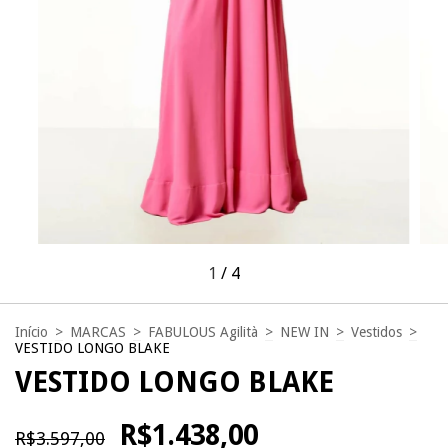
1
/
4
Início
>
MARCAS
>
FABULOUS Agilità
>
NEW IN
>
Vestidos
>
VESTIDO LONGO BLAKE
VESTIDO LONGO BLAKE
R$1.438,00
R$3.597,00