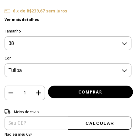
6
x de
R$239,67
sem juros
Ver mais detalhes
Tamanho
Cor
Entregas para o CEP:
ALTERAR CEP
Meios de envio
CALCULAR
Não sei meu CEP