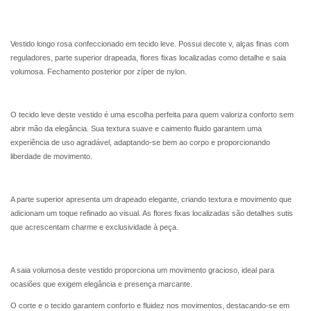
Vestido longo rosa confeccionado em tecido leve. Possui decote v, alças finas com
reguladores, parte superior drapeada, flores fixas localizadas como detalhe e saia
volumosa. Fechamento posterior por zíper de nylon.
O tecido leve deste
vestido
é uma escolha perfeita para quem valoriza conforto sem
abrir mão da elegância. Sua textura suave e caimento fluido garantem uma
experiência de uso agradável, adaptando-se bem ao corpo e proporcionando
liberdade de movimento.
A parte superior apresenta um drapeado elegante, criando textura e movimento que
adicionam um toque refinado ao visual. As flores fixas localizadas são detalhes sutis
que acrescentam charme e exclusividade à peça.
A saia volumosa deste vestido proporciona um movimento gracioso, ideal para
ocasiões que exigem elegância e presença marcante.
O corte e o tecido garantem conforto e fluidez nos movimentos, destacando-se em