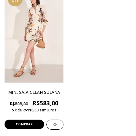
OFF
MINI SAIA CLEAN SOLANA
R$583,00
R$898,00
5
x de
R$116,60
sem juros
COMPRAR