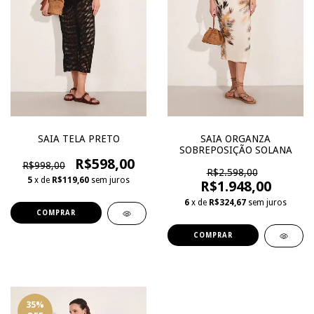
SAIA TELA PRETO
SAIA ORGANZA
SOBREPOSIÇÃO SOLANA
R$598,00
R$998,00
R$2.598,00
5
x de
R$119,60
sem juros
R$1.948,00
6
x de
R$324,67
sem juros
COMPRAR
COMPRAR
35
%