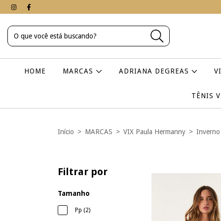
HOME
MARCAS
ADRIANA DEGREAS
V
TÊNIS 
Início
>
MARCAS
>
VIX Paula Hermanny
>
Inverno
Filtrar por
Tamanho
Pp (2)