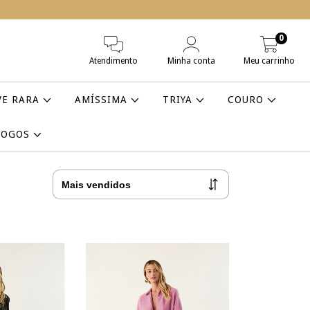
0
Atendimento
Minha conta
Meu carrinho
VE RARA
AMÍSSIMA
TRIYA
COURO
LOGOS