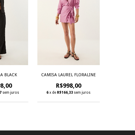
A BLACK
CAMISA LAUREL FLORALINE
8,00
R$998,00
7
sem juros
6
x de
R$166,33
sem juros