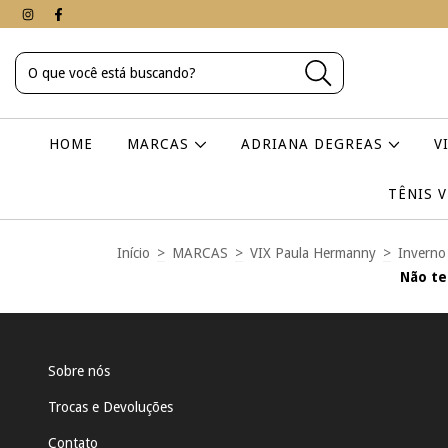
HOME
MARCAS
ADRIANA DEGREAS
V
TÊNIS 
Início
>
MARCAS
>
VIX Paula Hermanny
>
Inverno
Não te
Sobre nós
Trocas e Devoluções
Contato