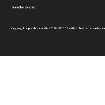
Trabalhe conosco
Copyright Lojas Mariella - 04575060000193 - 2026. Todos os direitos r