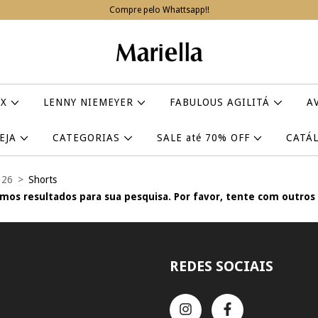
Compre pelo Whattsapp!!
IX
LENNY NIEMEYER
FABULOUS AGILITÁ
A
VEJA
CATEGORIAS
SALE até 70% OFF
CATÁ
 26
>
Shorts
mos resultados para sua pesquisa. Por favor, tente com outros f
REDES SOCIAIS