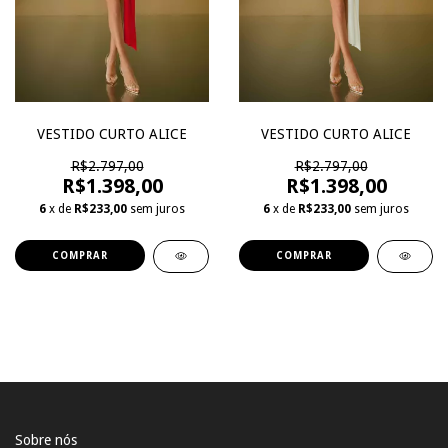
VESTIDO CURTO ALICE
VESTIDO CURTO ALICE
R$2.797,00
R$2.797,00
R$1.398,00
R$1.398,00
6
x de
R$233,00
sem juros
6
x de
R$233,00
sem juros
COMPRAR
COMPRAR
Sobre nós