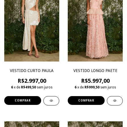
VESTIDO LONGO PAETE
VESTIDO CURTO PAULA
R$5.997,00
R$2.997,00
6
x de
R$999,50
sem juros
6
x de
R$499,50
sem juros
COMPRAR
COMPRAR