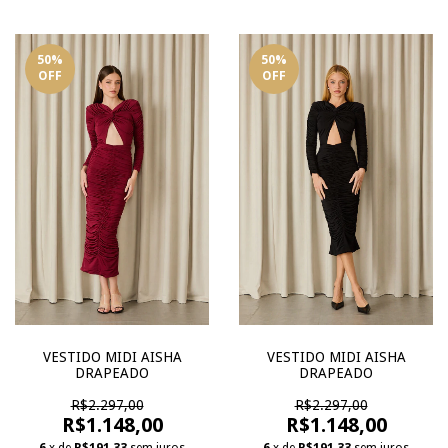
50
%
50
%
OFF
OFF
VESTIDO MIDI AISHA
VESTIDO MIDI AISHA
DRAPEADO
DRAPEADO
R$2.297,00
R$2.297,00
R$1.148,00
R$1.148,00