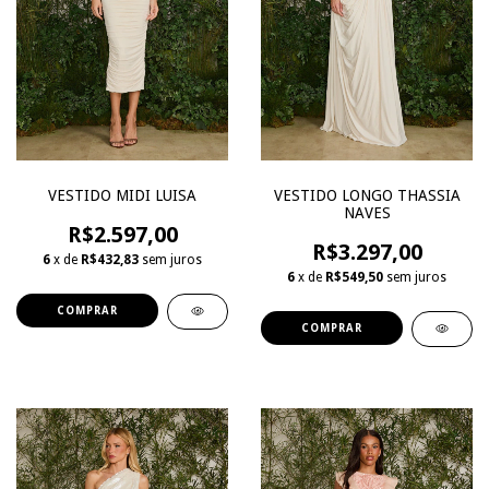
VESTIDO LONGO THASSIA
VESTIDO MIDI LUISA
NAVES
R$2.597,00
R$3.297,00
6
x de
R$432,83
sem juros
6
x de
R$549,50
sem juros
COMPRAR
COMPRAR