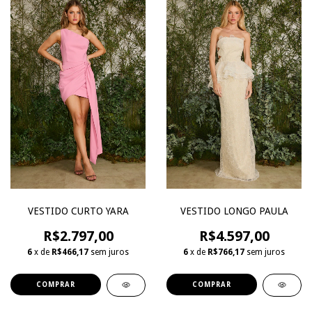
VESTIDO LONGO PAULA
VESTIDO CURTO YARA
R$4.597,00
R$2.797,00
6
x de
R$766,17
sem juros
6
x de
R$466,17
sem juros
COMPRAR
COMPRAR