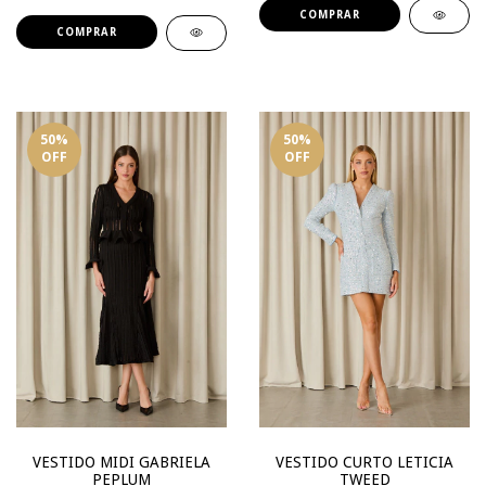
COMPRAR
COMPRAR
50
%
50
%
OFF
OFF
VESTIDO MIDI GABRIELA
VESTIDO CURTO LETICIA
PEPLUM
TWEED