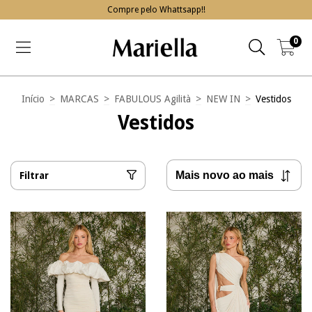
Compre pelo Whattsapp!!
0
Início
>
MARCAS
>
FABULOUS Agilità
>
NEW IN
>
Vestidos
Vestidos
Filtrar