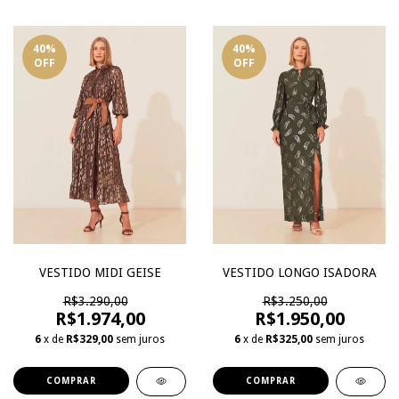
40
%
40
%
OFF
OFF
VESTIDO MIDI GEISE
VESTIDO LONGO ISADORA
R$3.290,00
R$3.250,00
R$1.974,00
R$1.950,00
6
x de
R$329,00
sem juros
6
x de
R$325,00
sem juros
COMPRAR
COMPRAR