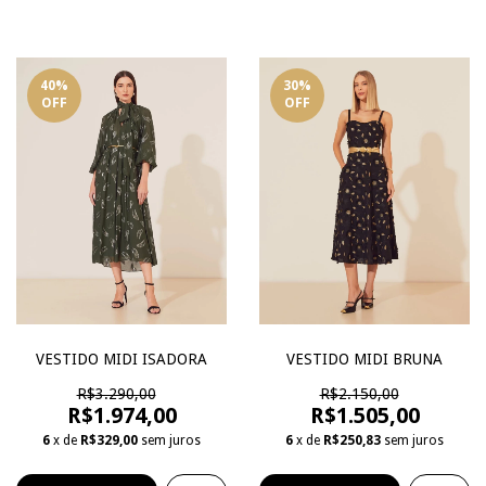
40
%
30
%
OFF
OFF
VESTIDO MIDI ISADORA
VESTIDO MIDI BRUNA
R$3.290,00
R$2.150,00
R$1.974,00
R$1.505,00
6
x de
R$329,00
sem juros
6
x de
R$250,83
sem juros