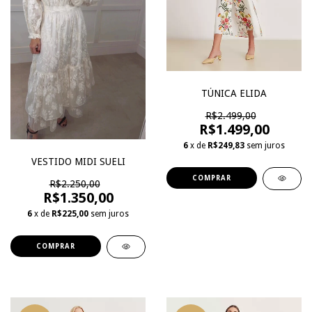
TÚNICA ELIDA
R$2.499,00
R$1.499,00
6
x de
R$249,83
sem juros
VESTIDO MIDI SUELI
COMPRAR
R$2.250,00
R$1.350,00
6
x de
R$225,00
sem juros
COMPRAR