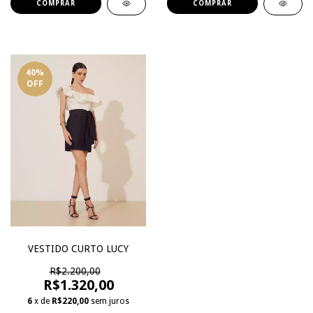
COMPRAR
COMPRAR
40
%
OFF
VESTIDO CURTO LUCY
R$2.200,00
R$1.320,00
6
x de
R$220,00
sem juros