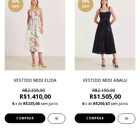
40
%
30
%
OFF
OFF
VESTIDO MIDI ELIDA
VESTIDO MIDI ANALU
R$2.350,00
R$2.150,00
R$1.410,00
R$1.505,00
6
x de
R$235,00
sem juros
6
x de
R$250,83
sem juros
COMPRAR
COMPRAR