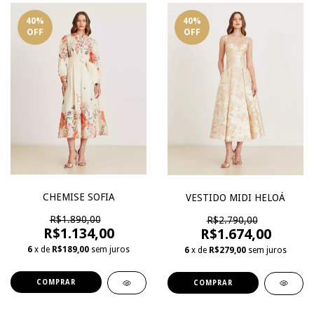
40
%
40
%
OFF
OFF
CHEMISE SOFIA
VESTIDO MIDI HELOÁ
R$1.890,00
R$2.790,00
R$1.134,00
R$1.674,00
6
x de
R$189,00
sem juros
6
x de
R$279,00
sem juros
COMPRAR
COMPRAR