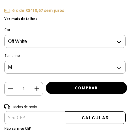
6
x de
R$419,67
sem juros
Ver mais detalhes
Cor
Tamanho
Entregas para o CEP:
ALTERAR CEP
Meios de envio
CALCULAR
Não sei meu CEP