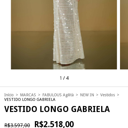
1
/
4
Início
>
MARCAS
>
FABULOUS Agilità
>
NEW IN
>
Vestidos
>
VESTIDO LONGO GABRIELA
VESTIDO LONGO GABRIELA
R$2.518,00
R$3.597,00