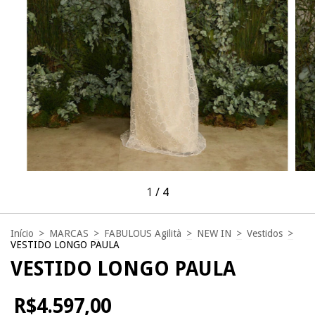
1
/
4
Início
>
MARCAS
>
FABULOUS Agilità
>
NEW IN
>
Vestidos
>
VESTIDO LONGO PAULA
VESTIDO LONGO PAULA
R$4.597,00