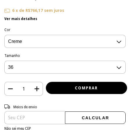
6
x de
R$766,17
sem juros
Ver mais detalhes
Cor
Tamanho
Entregas para o CEP:
ALTERAR CEP
Meios de envio
CALCULAR
Não sei meu CEP