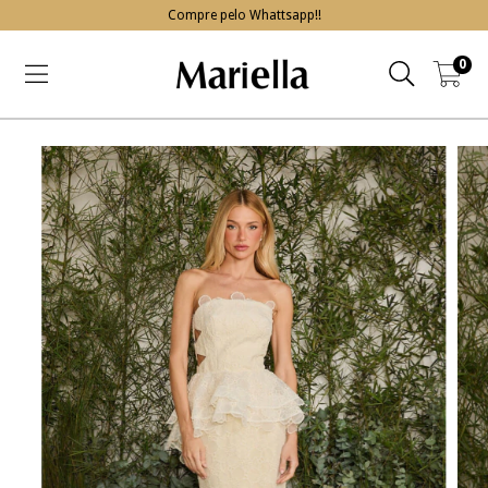
Compre pelo Whattsapp!!
0