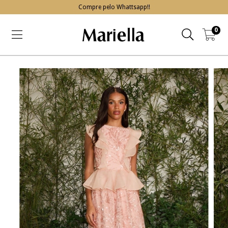
Compre pelo Whattsapp!!
0