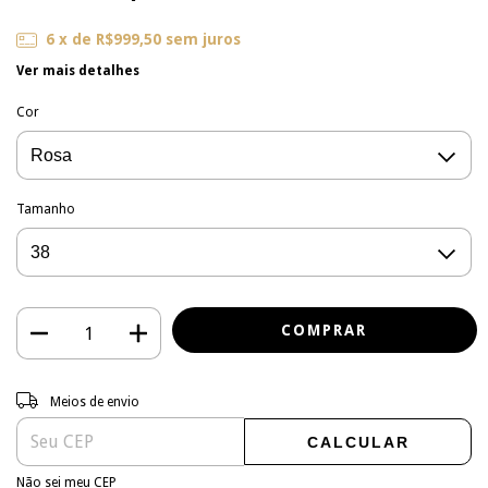
6
x de
R$999,50
sem juros
Ver mais detalhes
Cor
Tamanho
Entregas para o CEP:
ALTERAR CEP
Meios de envio
CALCULAR
Não sei meu CEP