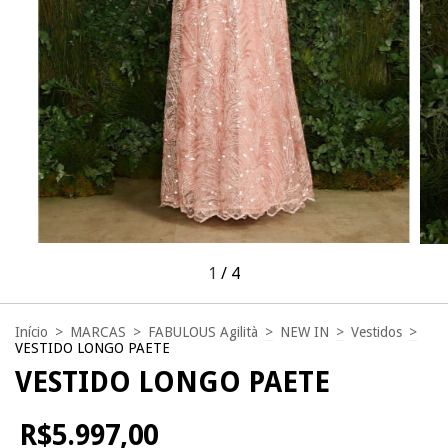
1
/
4
Início
>
MARCAS
>
FABULOUS Agilità
>
NEW IN
>
Vestidos
>
VESTIDO LONGO PAETE
VESTIDO LONGO PAETE
R$5.997,00