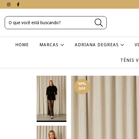
HOME
MARCAS
ADRIANA DEGREAS
V
TÊNIS 
50
%
OFF