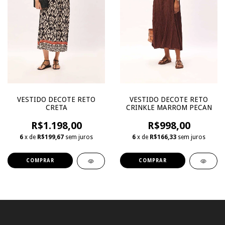
VESTIDO DECOTE RETO
VESTIDO DECOTE RETO
CRETA
CRINKLE MARROM PECAN
R$1.198,00
R$998,00
6
x de
R$199,67
sem juros
6
x de
R$166,33
sem juros
COMPRAR
COMPRAR