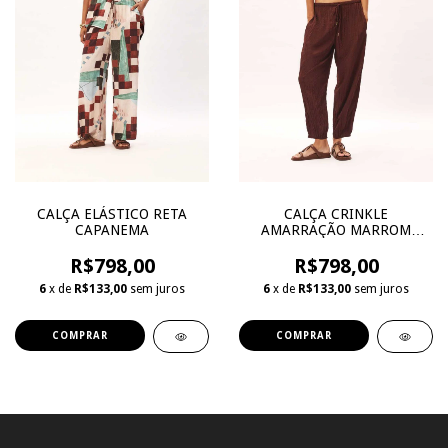
CALÇA ELÁSTICO RETA
CALÇA CRINKLE
CAPANEMA
AMARRAÇÃO MARROM
PECAN
R$798,00
R$798,00
6
x de
R$133,00
sem juros
6
x de
R$133,00
sem juros
COMPRAR
COMPRAR