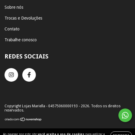
Sobre nós
Trocas e Devoluções
Contato
Trabalhe conosco
REDES SOCIAIS
Copyright Lojas Mariella - 04575060000193 - 2026. Todos os direitos
reservados.
Ao navegar por este site
você aceita o uso de cookies
para agilizar a