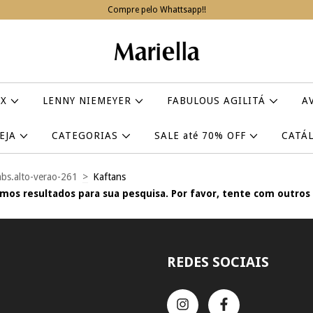
Compre pelo Whattsapp!!
IX
LENNY NIEMEYER
FABULOUS AGILITÁ
A
VEJA
CATEGORIAS
SALE até 70% OFF
CATÁ
bs.alto-verao-261
>
Kaftans
mos resultados para sua pesquisa. Por favor, tente com outros f
REDES SOCIAIS