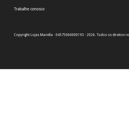
Trabalhe conosco
Copyright Lojas Mariella - 04575060000193 - 2026. Todos os direitos r