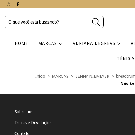
HOME
MARCAS
ADRIANA DEGREAS
V
TÊNIS 
Início
>
MARCAS
>
LENNY NIEMEYER
>
breadcrum
Não te
Sobre nós
Trocas e Devoluções
Contato