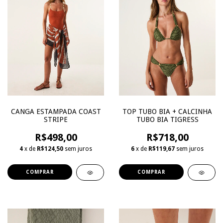
CANGA ESTAMPADA COAST
TOP TUBO BIA + CALCINHA
STRIPE
TUBO BIA TIGRESS
R$498,00
R$718,00
4
x de
R$124,50
sem juros
6
x de
R$119,67
sem juros
COMPRAR
COMPRAR