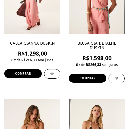
BLUSA GIA DETALHE
CALÇA GIANNA DUSKIN
DUSKIN
R$1.298,00
R$1.598,00
6
x de
R$216,33
sem juros
6
x de
R$266,33
sem juros
COMPRAR
COMPRAR