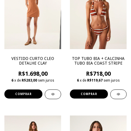
VESTIDO CURTO CLEO
TOP TUBO BIA + CALCINHA
DETALHE CLAY
TUBO BIA COAST STRIPE
R$1.698,00
R$718,00
6
x de
R$283,00
sem juros
6
x de
R$119,67
sem juros
COMPRAR
COMPRAR