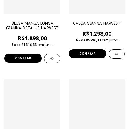
BLUSA MANGA LONGA
CALÇA GIANNA HARVEST
GIANNA DETALHE HARVEST
R$1.298,00
R$1.898,00
6
x de
R$216,33
sem juros
6
x de
R$316,33
sem juros
COMPRAR
COMPRAR