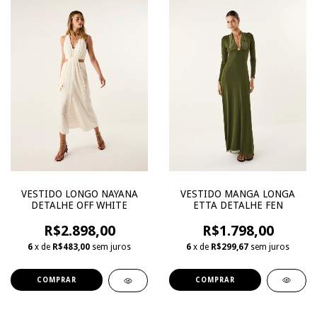
VESTIDO MANGA LONGA
VESTIDO LONGO NAYANA
ETTA DETALHE FEN
DETALHE OFF WHITE
R$1.798,00
R$2.898,00
6
x de
R$299,67
sem juros
6
x de
R$483,00
sem juros
COMPRAR
COMPRAR