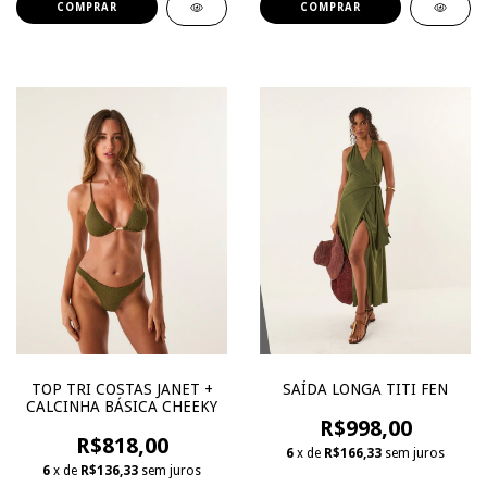
COMPRAR
COMPRAR
TOP TRI COSTAS JANET +
SAÍDA LONGA TITI FEN
CALCINHA BÁSICA CHEEKY
R$998,00
R$818,00
6
x de
R$166,33
sem juros
6
x de
R$136,33
sem juros