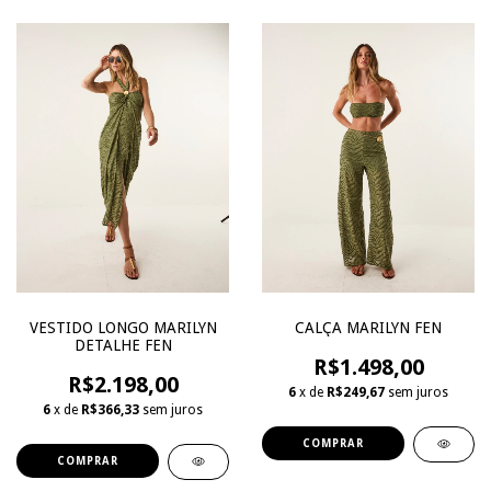
VESTIDO LONGO MARILYN
CALÇA MARILYN FEN
DETALHE FEN
R$1.498,00
R$2.198,00
6
x de
R$249,67
sem juros
6
x de
R$366,33
sem juros
COMPRAR
COMPRAR