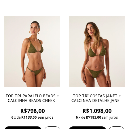
TOP TRI PARALELO BEADS +
TOP TRI COSTAS JANET +
CALCINHA BEADS CHEEKY
CALCINHA DETALHE JANET
FEN
CHEEKY FEN
R$798,00
R$1.098,00
6
x de
R$133,00
sem juros
6
x de
R$183,00
sem juros