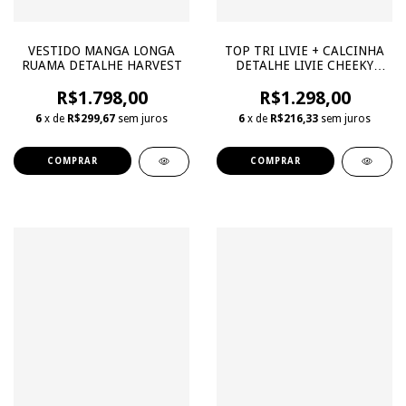
VESTIDO MANGA LONGA
TOP TRI LIVIE + CALCINHA
RUAMA DETALHE HARVEST
DETALHE LIVIE CHEEKY
HARVEST
R$1.798,00
R$1.298,00
6
x de
R$299,67
sem juros
6
x de
R$216,33
sem juros
COMPRAR
COMPRAR