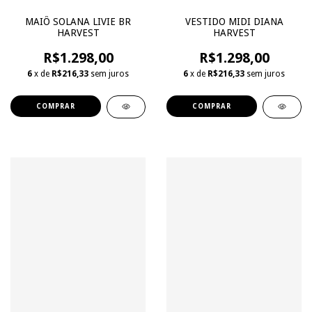
MAIÔ SOLANA LIVIE BR
VESTIDO MIDI DIANA
HARVEST
HARVEST
R$1.298,00
R$1.298,00
6
x de
R$216,33
sem juros
6
x de
R$216,33
sem juros
COMPRAR
COMPRAR