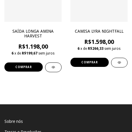
SAÍDA LONGA AMINA
CAMISA LYRA NIGHTFALL
HARVEST
R$1.598,00
R$1.198,00
6
x de
R$266,33
sem juros
6
x de
R$199,67
sem juros
COMPRAR
COMPRAR
Sobre nós
Trocas e Devoluções