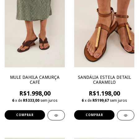
MULE DAHILA CAMURÇA
SANDÁLIA ESTELA DETAIL
CAFÉ
CARAMELO
R$1.998,00
R$1.198,00
6
x de
R$333,00
sem juros
6
x de
R$199,67
sem juros
COMPRAR
COMPRAR