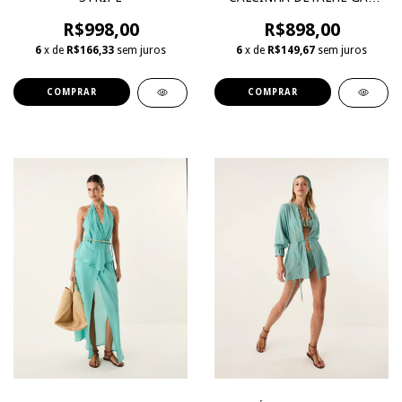
CHEEKY COAST STRIPE
R$998,00
R$898,00
6
x de
R$166,33
sem juros
6
x de
R$149,67
sem juros
COMPRAR
COMPRAR