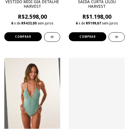
VESTIDO MIDI GIA DETALHE
SAÍDA CURTA LILOU
HARVEST
HARVEST
R$2.598,00
R$1.198,00
6
x de
R$433,00
sem juros
6
x de
R$199,67
sem juros
COMPRAR
COMPRAR