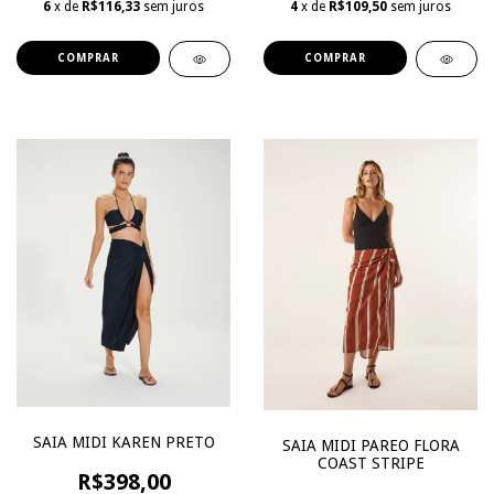
6
x de
R$116,33
sem juros
4
x de
R$109,50
sem juros
COMPRAR
COMPRAR
SAIA MIDI KAREN PRETO
SAIA MIDI PAREO FLORA
COAST STRIPE
R$398,00