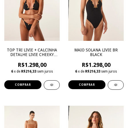
TOP TRI LIVIE + CALCINHA
MAIO SOLANA LIVIE BR
DETALHE LIVIE CHEEKY
BLACK
BLACK
R$1.298,00
R$1.298,00
6
x de
R$216,33
sem juros
6
x de
R$216,33
sem juros
COMPRAR
COMPRAR